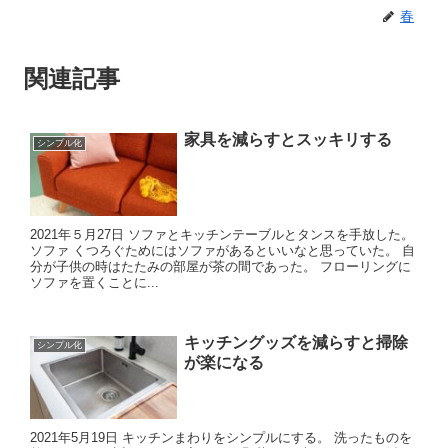
春
関連記事
家具を減らすとスッキリする
シンプル化
2021年５月27日 ソファとキッチンテーブルとタンスを手放した。
ソファ くつろぐためにはソファがあるといいなと思っていた。 自
分が子供の時はたたみの部屋が茶の間であった。 フローリングに
ソファを置くことに...
キッチングッズを減らすと掃除
シンプル化
が楽になる
2021年5月19日 キッチンまわりをシンプルにする。 洗ったものを