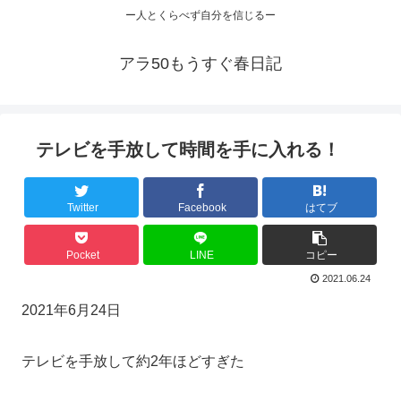
ー人とくらべず自分を信じるー
アラ50もうすぐ春日記
テレビを手放して時間を手に入れる！
Twitter
Facebook
はてブ
Pocket
LINE
コピー
2021.06.24
2021年6月24日
テレビを手放して約2年ほどすぎた