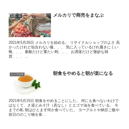
メルカリで商売をまなぶ
お買い物
2021年5月26日 メルカリを始める。 リサイクルショップのよさ 高
かったけれど似合わない服、、、 気に入っているけれ履きにくい
靴、、、 素敵だけど重たい鞄、、、 お洒落だけど微妙な雑
貨、、、 ...
朝食をやめると朝が楽になる
シンプル化
2021年5月15日 朝食をやめることにした。 何にも食べないわけで
はなくて、さ湯とみそ汁（具なし）とエゴマ油を食べている。 今
までの私 朝はひとまず何か食べていた。 ヨーグルトや納豆ご飯や
前日ののこり物を食...