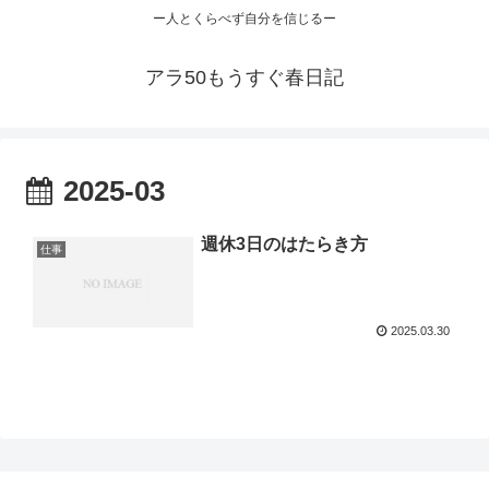
ー人とくらべず自分を信じるー
アラ50もうすぐ春日記
2025-03
週休3日のはたらき方
仕事
2025.03.30