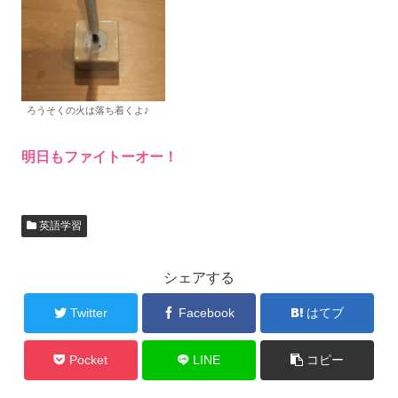
ろうそくの火は落ち着くよ
♪
明日もファイトーオー！
英語学習
シェアする
Twitter
Facebook
はてブ
Pocket
LINE
コピー