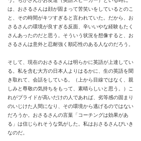
う。ちかさんがお友達（英語スピーカー）といる時に
は、おさるさんは顔が固まって苦笑いをしているとのこ
と、その時間がキツすぎると言われていた。だから、お
さるさんの環境が良すぎる反面、辛いいやな経験もたく
さんあったのだと思う。そういう状況を想像すると、お
さるさんは意外と忍耐強く順応性のある人なのだろう。
そして、現在のおさるさんは明らかに英語が上達してい
る。私を含む大方の日本人よりはるかに、生の英語を聞
き取れて、会話をしている。（上から目線ではなく、親
しみと尊敬の気持ちをもって、素晴らしいと思う。）こ
れがプライドが高いだけの人であれば、劣等感の固まり
のいじけた人間になり、その環境から逃げるのではない
だろうか。おさるさんの言葉「コーチングは効果があ
る」は信じられそうな気がした。私はおさるさんびいき
なのだ。