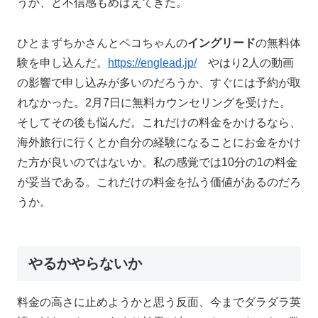
うか、と不信感もめばえてきた。
ひとまずちかさんとペコちゃんの
イングリード
の無料体
験を申し込んだ。
https://englead.jp/
やはり2人の動画
の影響で申し込みが多いのだろうか、すぐには予約が取
れなかった。2月7日に無料カウンセリングを受けた。
そしてその後も悩んだ。これだけの料金をかけるなら、
海外旅行に行くとか自分の経験になることにお金をかけ
た方が良いのではないか。私の感覚では10分の1の料金
が妥当である。これだけの料金を払う価値があるのだろ
うか。
やるかやらないか
料金の高さに止めようかと思う反面、今までダラダラ英