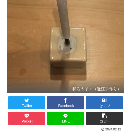
和ろうそく（近江手作り）
Twitter
Facebook
はてブ
Pocket
LINE
コピー
2024.02.12