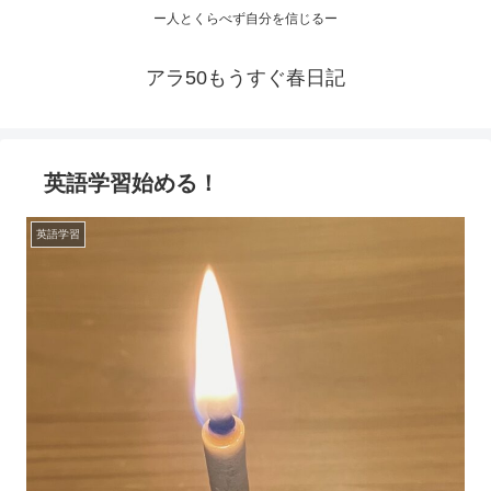
ー人とくらべず自分を信じるー
アラ50もうすぐ春日記
英語学習始める！
英語学習