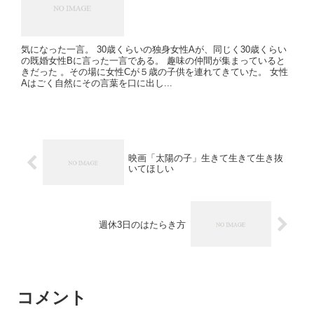
気になった一言。 30歳くらいの独身女性Aが、同じく30歳くらい
の既婚女性Bに言った一言である。 趣味の仲間が集まっていると
きだった 。その場に女性Cが５歳の子供を連れてきていた。 女性
Aはごく自然にその言葉を口に出し...
映画「太陽の子」生きて生きて生き抜
いてほしい
週休3日のはたらき方
コメント