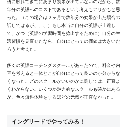
語に触れてきてにあまり効果が出ていないのだから、数
年分の英語へのコストであるという考えもアリかもと思
った。（この場合は２ヶ月で数年分の効果が出た場合の
話しではるが、、、）もし本当に自分の英語が上達し
て、かつ（英語の学習時間を捻出するために）自分の生
活習慣を見直せたなら、自分にとっての価値は大きいだ
ろうと考えた。
多くの英語コーチングスクールがあったので、料金や内
容を考えると一体どこが自分にとって良いのか分からな
くなった。どのスクールがいいのかに関しては、正直よ
くわからない。いくつか魅力的なスクールも確かにある
が、色々無料体験をするほどの元気が正直なかった。
イングリードでやってみる！