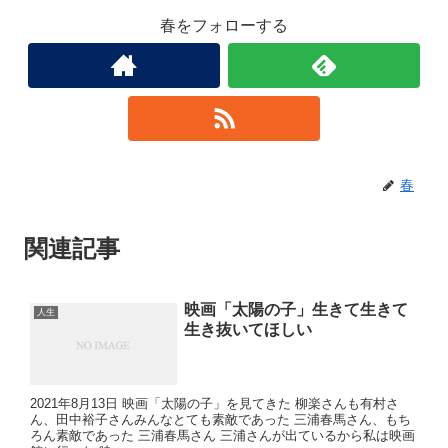
春をフォローする
春
関連記事
映画「太陽の子」生きて生きて
人生
生き抜いてほしい
2021年8月13日 映画「太陽の子」を見てきた 柳楽さんも有村さ
ん、田中裕子さんみんなとても素敵であった 三浦春馬さん、もち
ろん素敵であった 三浦春馬さん 三浦さんが出ているから私は映画