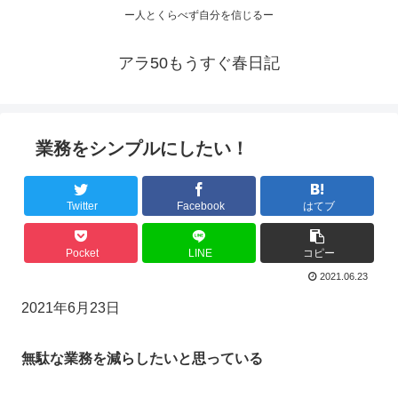
ー人とくらべず自分を信じるー
アラ50もうすぐ春日記
業務をシンプルにしたい！
Twitter
Facebook
はてブ
Pocket
LINE
コピー
2021.06.23
2021年6月23日
無駄な業務を減らしたいと思っている