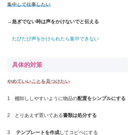
集中して仕事したい
→
急ぎでない時は声をかけないでと伝える
たびたび声をかけられたら集中できない
具体的対策
やめていいことを見つけ
たい
1 棚卸ししやすいように物品の
配置をシンプルにする
2 とりあえず置いてある
書類は処分する
3
テンプレートを作成
してコピペにする