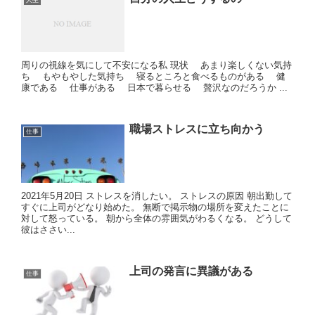
人生
周りの視線を気にして不安になる私 現状 あまり楽しくない気持
ち もやもやした気持ち 寝るところと食べるものがある 健
康である 仕事がある 日本で暮らせる 贅沢なのだろうか ...
職場ストレスに立ち向かう
仕事
2021年5月20日 ストレスを消したい。 ストレスの原因 朝出勤して
すぐに上司がどなり始めた。 無断で掲示物の場所を変えたことに
対して怒っている。 朝から全体の雰囲気がわるくなる。 どうして
彼はささい...
上司の発言に異議がある
仕事