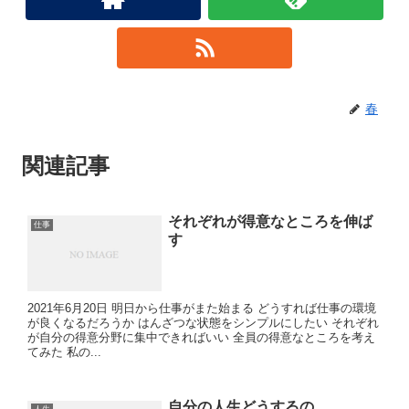
春
関連記事
それぞれが得意なところを伸ば
仕事
す
2021年6月20日 明日から仕事がまた始まる どうすれば仕事の環境
が良くなるだろうか はんざつな状態をシンプルにしたい それぞれ
が自分の得意分野に集中できればいい 全員の得意なところを考え
てみた 私の...
自分の人生どうするの