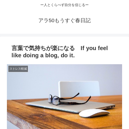
ー人とくらべず自分を信じるー
アラ50もうすぐ春日記
言葉で気持ちが楽になる If you feel
like doing a blog, do it.
ストレス軽減