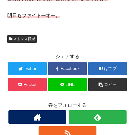
明日もファイトーオー。
ストレス軽減
シェアする
Twitter
Facebook
はてブ
Pocket
LINE
コピー
春をフォローする