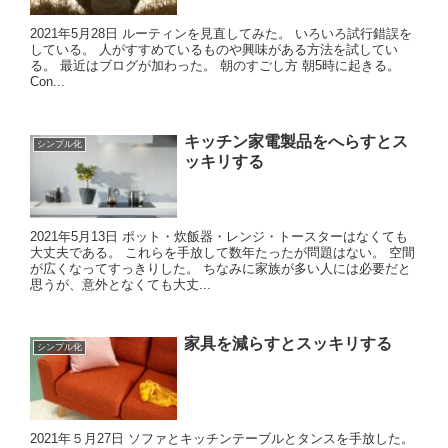
2021年5月28日 ルーティンを見直してみた。 いろいろ試行錯誤を
している。 人がすすめているものや興味がある方法を試してい
る。 最近はブログが加わった。 朝のすごし方 朝5時に起きる。
Con...
キッチン家電製品をへらすとス
シンプル化
ッキリする
2021年5月13日 ポット・炊飯器・レンジ・トースターはなくても
大丈夫である。 これらを手放して数年たったが問題はない。 空間
が広くなってすっきりした。 ちなみに家族が多い人には必要だと
思うが、意外となくても大丈...
家具を減らすとスッキリする
シンプル化
2021年５月27日 ソファとキッチンテーブルとタンスを手放した。