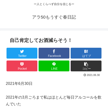
ー人とくらべず自分を信じるー
アラ50もうすぐ春日記
自己肯定してお酒減らそう！
Twitter
Facebook
はてブ
Pocket
LINE
コピー
2021.06.30
2021年6月30日
2021年の3月ごろまで私はほとんど毎日アルコールを飲
んでいた