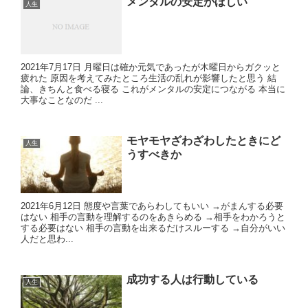
メンタルの安定がほしい
人生
2021年7月17日 月曜日は確か元気であったが木曜日からガクッと
疲れた 原因を考えてみたところ生活の乱れが影響したと思う 結
論、きちんと食べる寝る これがメンタルの安定につながる 本当に
大事なことなのだ ...
モヤモヤざわざわしたときにど
人生
うすべきか
2021年6月12日 態度や言葉であらわしてもいい →がまんする必要
はない 相手の言動を理解するのをあきらめる →相手をわかろうと
する必要はない 相手の言動を出来るだけスルーする →自分がいい
人だと思わ...
成功する人は行動している
人生