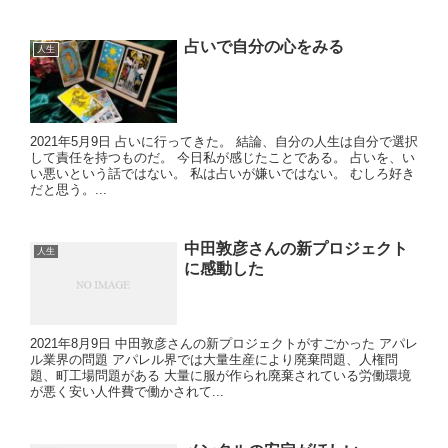
占いで自分の心をみる
人生
2021年5月9日 占いに行ってきた。 結論、自分の人生は自分で選択
して責任を持つものだ。 今日私が感じたことである。 占いを、い
い悪いという話ではない。 私は占いが嫌いではない。 むしろ好き
だと思う。...
中田敦彦さんの新プロジェクト
人生
に感動した
2021年8月9日 中田敦彦さんの新プロジェクトがすごかった アパレ
ル業界の問題 アパレル界では大量生産により廃棄問題、人権問
題、町工場問題がある 大量に服が作られ廃棄されている労働環境
が悪く安い人件費で働かされて...