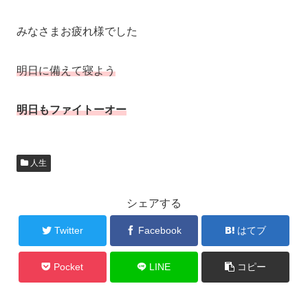
みなさまお疲れ様でした
明日に備えて寝よう
明日もファイトーオー
人生
シェアする
Twitter
Facebook
はてブ
Pocket
LINE
コピー